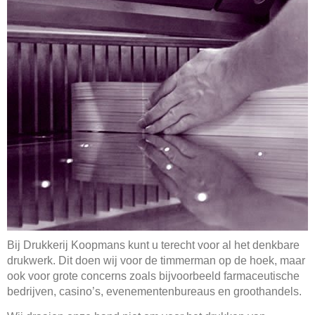
Bij Drukkerij Koopmans kunt u terecht voor al het denkbare
drukwerk. Dit doen wij voor de timmerman op de hoek, maar
ook voor grote concerns zoals bijvoorbeeld farmaceutische
bedrijven, casino’s, evenementenbureaus en groothandels.