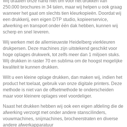
Wij draaien onze hand niet om voor het drukken van
250.000 brochures in 34 talen, maar wij helpen u ook graag
wanneer het gaat om slechts tien kleurkopieën. Doordat wij
een drukkerij, een eigen DTP studio, kopieerservice,
afwerking en transport onder één dak hebben, kunnen wij
scherp en snel leveren.
Wij werken met de allernieuwste Heidelberg vierkleuren
drukpersen. Deze machines zijn uitstekend geschikt voor
hoge oplages drukwerk, tot zelfs meer dan 1 miljoen stuks.
Wij drukken in raster 70 en sublima om de hoogst mogelijke
kwaliteit te kunnen drukken.
Wilt u een kleine oplage drukken, dan maken wij, indien het
product het toelaat, gebruik van onze digitale printers. Deze
methode is niet van de offsetmethode te onderscheiden
maar voor kleinere oplages veel voordeliger.
Naast het drukken hebben wij ook een eigen afdeling die de
afwerking verzorgt met onder andere stanscilinders,
vouwmachines, snijmachines, brocheerstraten en diverse
andere afwerkapparatuur