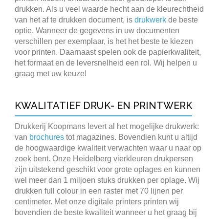
drukken. Als u veel waarde hecht aan de kleurechtheid
van het af te drukken document, is
drukwerk
de beste
optie. Wanneer de gegevens in uw documenten
verschillen per exemplaar, is het het beste te kiezen
voor printen. Daarnaast spelen ook de papierkwaliteit,
het formaat en de leversnelheid een rol. Wij helpen u
graag met uw keuze!
KWALITATIEF DRUK- EN PRINTWERK
Drukkerij Koopmans levert al het mogelijke drukwerk:
van
brochures
tot magazines. Bovendien kunt u altijd
de hoogwaardige kwaliteit verwachten waar u naar op
zoek bent. Onze Heidelberg vierkleuren drukpersen
zijn uitstekend geschikt voor grote oplages en kunnen
wel meer dan 1 miljoen stuks drukken per oplage. Wij
drukken full colour in een raster met 70 lijnen per
centimeter. Met onze digitale printers printen wij
bovendien de beste kwaliteit wanneer u het graag bij