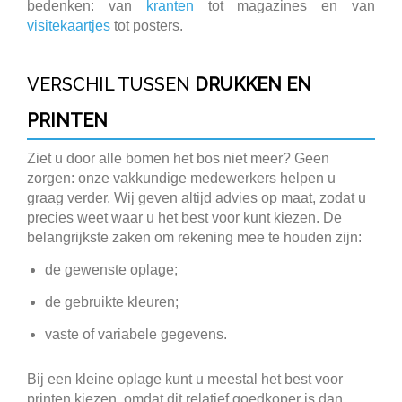
bedenken: van
kranten
tot magazines en van
visitekaartjes
tot posters.
VERSCHIL TUSSEN
DRUKKEN EN
PRINTEN
Ziet u door alle bomen het bos niet meer? Geen
zorgen: onze vakkundige medewerkers helpen u
graag verder. Wij geven altijd advies op maat, zodat u
precies weet waar u het best voor kunt kiezen. De
belangrijkste zaken om rekening mee te houden zijn:
de gewenste oplage;
de gebruikte kleuren;
vaste of variabele gegevens.
Bij een kleine oplage kunt u meestal het best voor
printen kiezen, omdat dit relatief goedkoper is dan